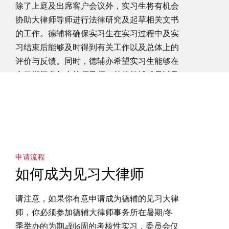
除了上庭及出席客户会议外，实习生将有机会
协助大律师导师进行法律研究及起草相关文书
的工作。德辅将确保实习生在实习过程中及实
习结束后能够及时得到有关工作以及总体上的
评价与反馈。同时，德辅亦希望实习生能够在
实习期间多与大律师导师、其他德辅成员以及
其他见习大律师们进行更多的互动交流。
申请流程
如何成为见习大律师
请注意，如果你有意申请成为德辅的见习大律
师，你必须参加德辅大律师事务所在暑期/冬
季举办的为期4到6周的考核性实习，委员会仅