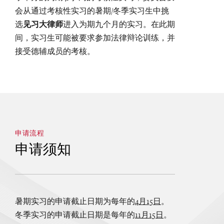
会从通过考核性实习的暑期/冬季实习生中挑
选
见习大律师
进入为期九个月的实习。在此期
间，实习生可能被要求参加法律辩论训练，并
接受德辅成员的考核。
申请流程
申请须知
暑期实习的申请截止日期为每年的
4
月
15
日
。
冬季实习的申请截止日期是每年的
11
月
15
日
。