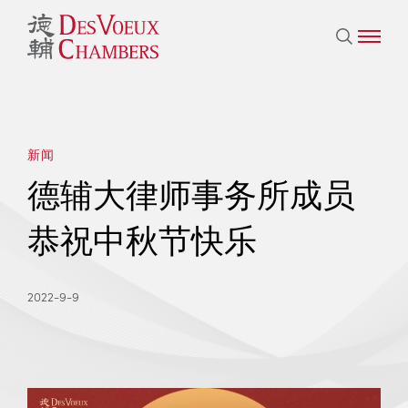
新闻
德辅大律师事务所成员
恭祝中秋节快乐
2022-9-9