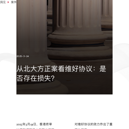
洞见
案件选例
2025-3-24
从北大方正案看维好协议：是
否存在损失？
2025年3月19日，香港终审
对维好协议的效力作出了重