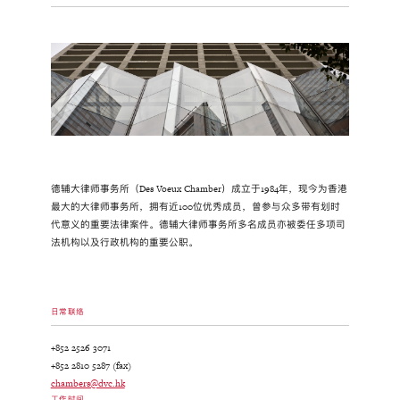
德辅大律师事务所（Des Voeux Chamber）成立于1984年，现今为香港
最大的大律师事务所，拥有近100位优秀成员，曾参与众多带有划时
代意义的重要法律案件。德辅大律师事务所多名成员亦被委任多项司
法机构以及行政机构的重要公职。
日常联络
+852 2526 3071
+852 2810 5287 (fax)
chambers@dvc.hk
工作时间